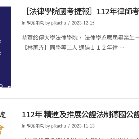
［法律學院國考捷報］112年律師
In
學系消息
by pikachu
2023-12-15
恭賀銘傳大學法律學院， 法律學系應屆畢業生
【林家卉】同學等二人 通過１１２年律 …
112年 精進及推展公證法制德國公
In
學系消息
by pikachu
2023-11-13