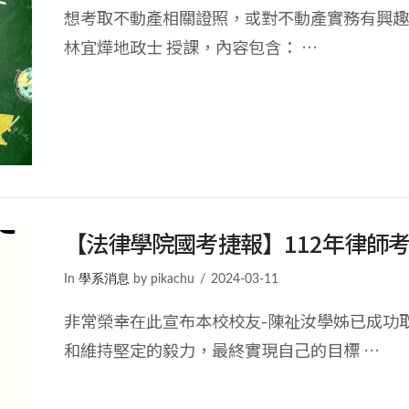
想考取不動產相關證照，或對不動產實務有興趣嗎
林宜燁地政士 授課，內容包含： …
【法律學院國考捷報】112年律師
In
學系消息
by pikachu
2024-03-11
非常榮幸在此宣布本校校友-陳祉汝學姊已成功
和維持堅定的毅力，最終實現自己的目標 …