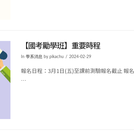
【國考勵學班】重要時程
In
學系消息
by pikachu
2024-02-29
報名日程：3月1日(五)至課前測驗報名截止 報名表單： ht
…