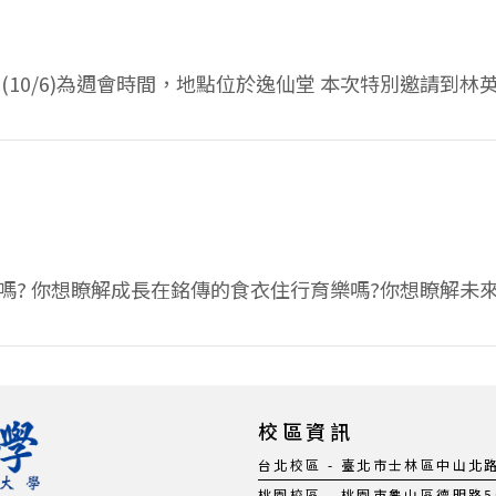
(10/6)為週會時間，地點位於逸仙堂 本次特別邀請到林
? 你想瞭解成長在銘傳的食衣住行育樂嗎?你想瞭解未來
校區資訊
台北校區 - 臺北市士林區中山北路五段
桃園校區 - 桃園市龜山區德明路5號 |