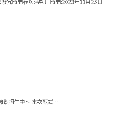
時間參與活動! 時間:2023年11月25日
熱烈招生中～ 本次甄試 …