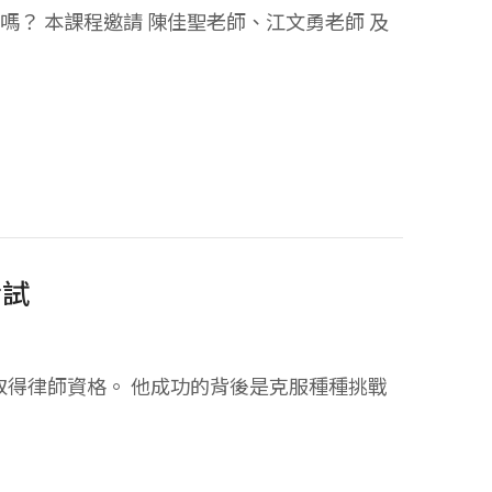
？ 本課程邀請 陳佳聖老師、江文勇老師 及
考試
取得律師資格。 他成功的背後是克服種種挑戰