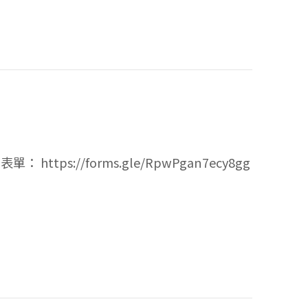
tps://forms.gle/RpwPgan7ecy8gg