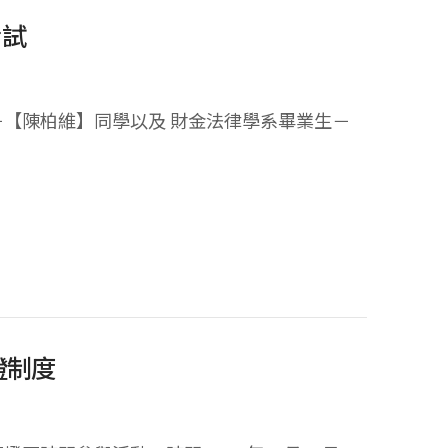
考試
－【陳柏維】同學以及 財金法律學系畢業生－
證制度