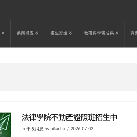
息
系所概況
招生資訊
教研與學習成果
資
法律學院不動產證照班招生中
In
學系消息
by pikachu
2026-07-02