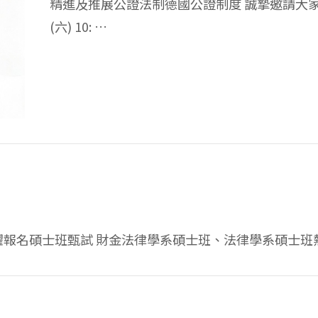
精進及推展公證法制德國公證制度 誠摯邀請大家撥冗
(六) 10: …
踴躍報名碩士班甄試 財金法律學系碩士班、法律學系碩士班