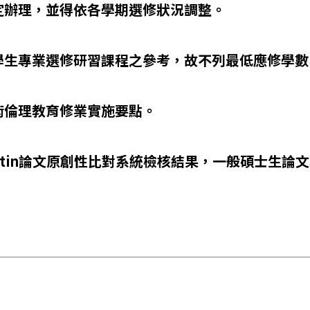
定辦理，並得依各學期選修狀況調整。
學生專業選修研習課程之參考，故不列最低應修學數
術倫理教育修業實施要點。
nitin論文原創性比對系統檢核結果，一般碩士生