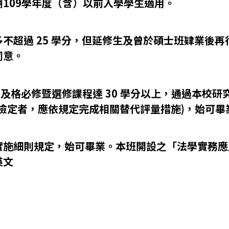
109學年度（含）以前入學學生適用。
超過 25 學分，但延修生及曾於碩士班肄業後再行
同意。
滿及格必修暨選修課程達 30 學分以上，通過本校
檢定者，應依規定完成相關替代評量措施)，始可畢
實施細則規定，始可畢業。本班開設之「法學實務應
英文