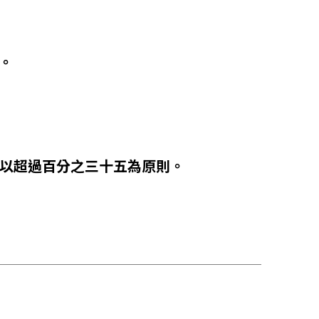
。
論文以超過百分之三十五為原則。