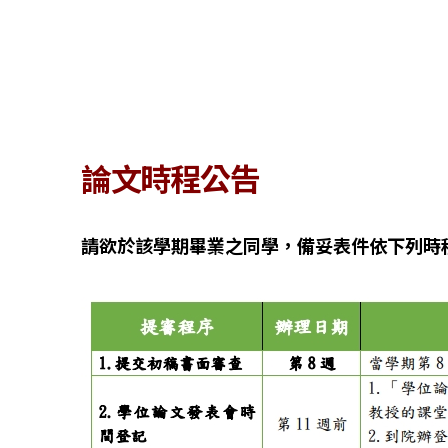
論文時程公告
請欲於該學期畢業之同學，備妥表件依下列時