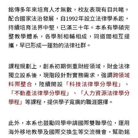
銘傳多年來培育人才無數，校友表現有目共睹。
配合國家法治發展，自1992年設立法律學系起，
持續培育法界中堅，已滿三十年。本系有學碩完
整教學體系，各學制相輔相成，同道間相互提
攜，早已形成一蓬勃的法律社群。
課程規劃上，創系初期側重財經領域，財金法律
獨立設系後，現階段針對實務需求，強調
跨領域
科際整合
，陸續開設
「科技法律學分學程」、
「不動產法律學分學程」、「人力資源法律學分
學程」
等課程，提供學子寬廣的職涯選擇。
此外，本系也鼓勵同學申請國際雙聯學位，運用
海外移地教學及國際交換生等交流機會，幫助銘