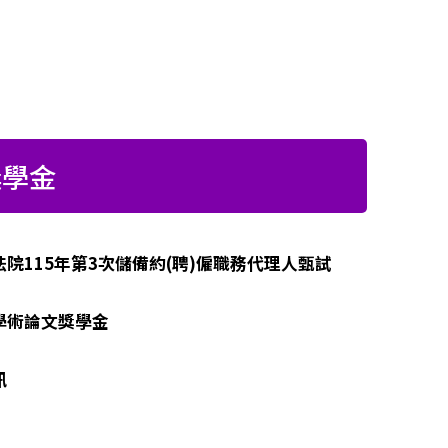
獎學金
院115年第3次儲備約(聘)僱職務代理人甄試
學術論文獎學金
訊