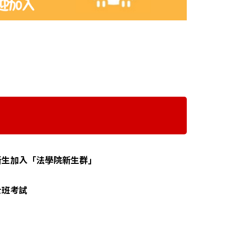
新生加入「法學院新生群」
士班考試