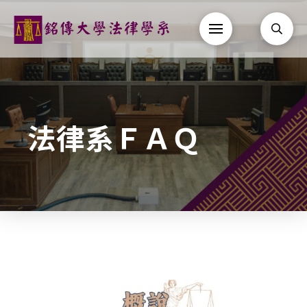
法律系ＦＡＱ