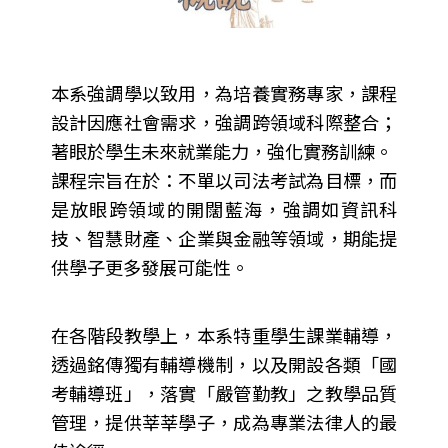
本系強調學以致用，為培養實務專家，課程
設計因應社會需求，強調跨領域科際整合；
著眼於學生未來就業能力，強化實務訓練。
課程宗旨在於：不單以司法考試為目標，而
是放眼跨領域的開闊藍海，強調如資訊科
技、智慧財產、企業與金融等領域，期能提
供學子更多發展可能性。
在各階段教學上，本系特重學生課業輔導，
透過銘傳獨有輔導機制，以及開設各類「國
考輔導班」，落實「嚴管勤教」之教學品質
管理，提供莘莘學子，成為專業法律人的最