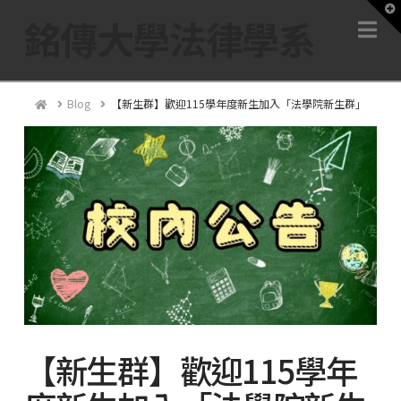
T
銘傳大學法律學系
Na
t
W
Home
Blog
【新生群】歡迎115學年度新生加入「法學院新生群」
【新生群】歡迎115學年